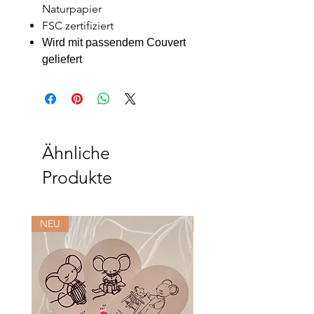
Naturpapier
FSC zertifiziert
Wird mit passendem Couvert
geliefert
Ähnliche
Produkte
NEU
NEU