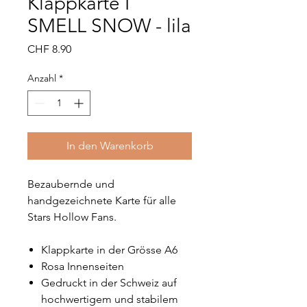
Klappkarte I
SMELL SNOW - lila
Preis
CHF 8.90
Anzahl
*
In den Warenkorb
Bezaubernde und
handgezeichnete Karte für alle
Stars Hollow Fans.
Klappkarte in der Grösse A6
Rosa Innenseiten
Gedruckt in der Schweiz auf
hochwertigem und stabilem