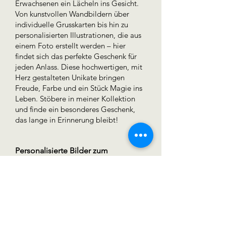
Erwachsenen ein Lächeln ins Gesicht.
Von kunstvollen Wandbildern über
individuelle Grusskarten bis hin zu
personalisierten Illustrationen, die aus
einem Foto erstellt werden – hier
findet sich das perfekte Geschenk für
jeden Anlass. Diese hochwertigen, mit
Herz gestalteten Unikate bringen
Freude, Farbe und ein Stück Magie ins
Leben. Stöbere in meiner Kollektion
und finde ein besonderes Geschenk,
das lange in Erinnerung bleibt!
Personalisierte Bilder zum
Verschenken
Ein emotionales und
unvergessliches Geschenk:
Anhand eines Fotos wird eine
handgezeichnete Illustration