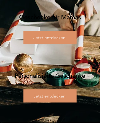
Geschenke für Mamas
Jetzt entdecken
Personalisierte Geschenke
Jetzt entdecken