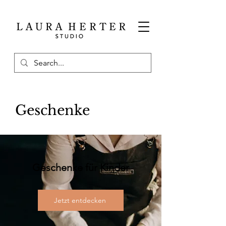
Geschenke
Geschenke für Kinder
Jetzt entdecken